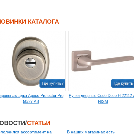
НОВИНКИ КАТАЛОГА
Где купить?
Где купить
Броненакладка Apecs Protector Pro
Ручки дверные Code Deco H-22112-
50/27-AB
NISM
ОВОСТИ/
СТАТЬИ
полнился ассортимент на
В наших магазинах есть