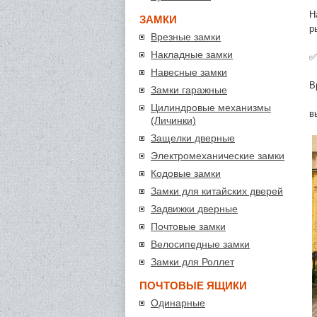
Н
ЗАМКИ
р
Врезные замки
Накладные замки
✅
Навесные замки
В
Замки гаражные
Цилиндровые механизмы
в
(Личинки)
Защелки дверные
Электромеханические замки
Кодовые замки
Замки для китайских дверей
Задвижки дверные
Почтовые замки
Велосипедные замки
Замки для Роллет
ПОЧТОВЫЕ ЯЩИКИ
Одинарные