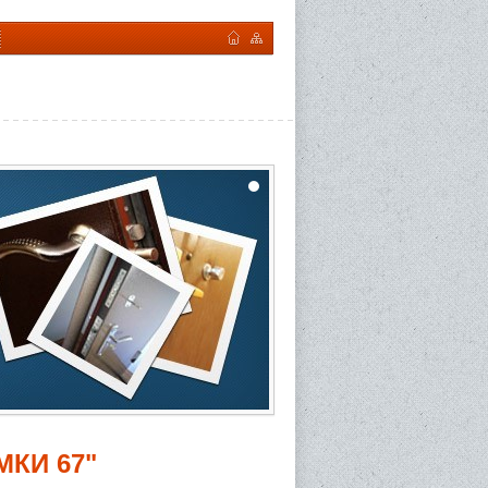
КИ 67"