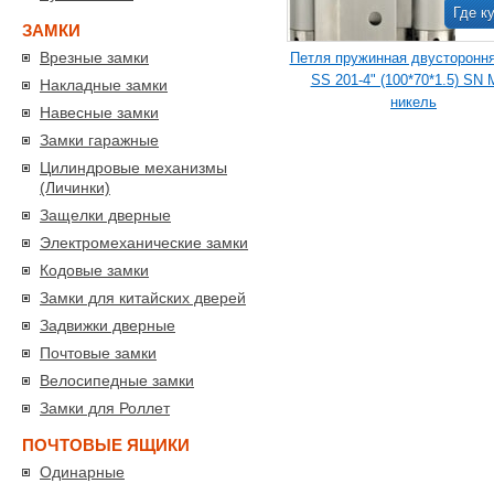
Где к
ЗАМКИ
Врезные замки
Петля пружинная двусторонн
SS 201-4" (100*70*1.5) SN 
Накладные замки
никель
Навесные замки
Замки гаражные
Цилиндровые механизмы
(Личинки)
Защелки дверные
Электромеханические замки
Кодовые замки
Замки для китайских дверей
Задвижки дверные
Почтовые замки
Велосипедные замки
Замки для Роллет
ПОЧТОВЫЕ ЯЩИКИ
Одинарные