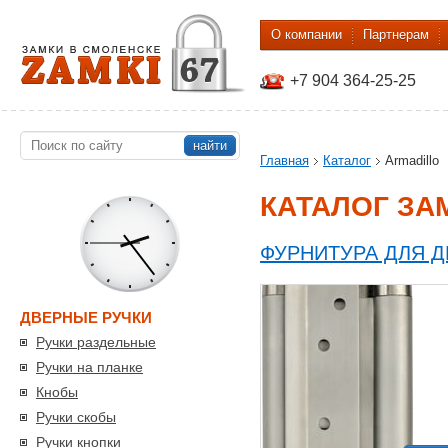
О компании
Партнерам
+7 904 364-25-25
найти
Главная
Каталог
Armadillo
КАТАЛОГ ЗА
ФУРНИТУРА ДЛЯ 
ДВЕРНЫЕ РУЧКИ
Ручки раздельные
Ручки на планке
Кнобы
Ручки скобы
Ручки кнопки