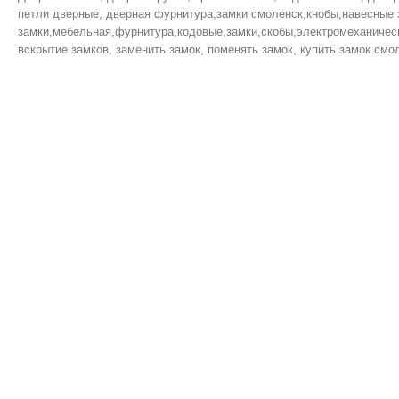
петли дверные, дверная фурнитура,замки смоленск,кнобы,навесные 
замки,мебельная,фурнитура,кодовые,замки,скобы,электромеханическ
вскрытие замков, заменить замок, поменять замок, купить замок смол