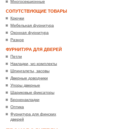
Многосекционные
СОПУТСТВУЮЩИЕ ТОВАРЫ
Крючки
Мебельная фурнитура
Оконная фурнитура
Разное
ФУРНИТУРА ДЛЯ ДВЕРЕЙ
Петли
Накладки, wc-комплекты
Шпингалеты, засовы
Дверные доводчики
Упоры дверные
Шариковые фиксаторы
Броненакладки
Оптика
Фурнитура для финских
дверей