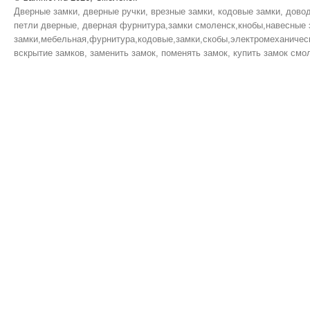
Дверные замки, дверные ручки, врезные замки, кодовые замки, дово
петли дверные, дверная фурнитура,замки смоленск,кнобы,навесные 
замки,мебельная,фурнитура,кодовые,замки,скобы,электромеханическ
вскрытие замков, заменить замок, поменять замок, купить замок смол