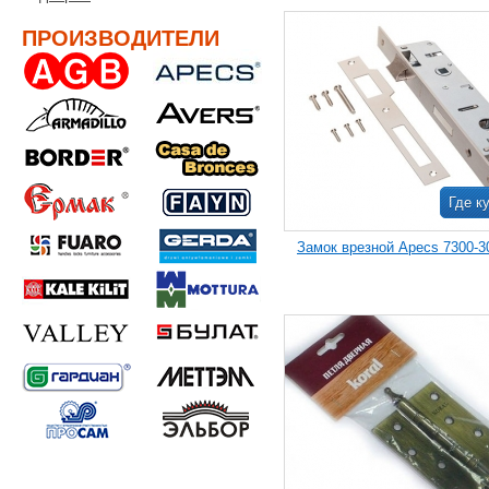
ПРОИЗВОДИТЕЛИ
Где к
Замок врезной Apecs 7300-3