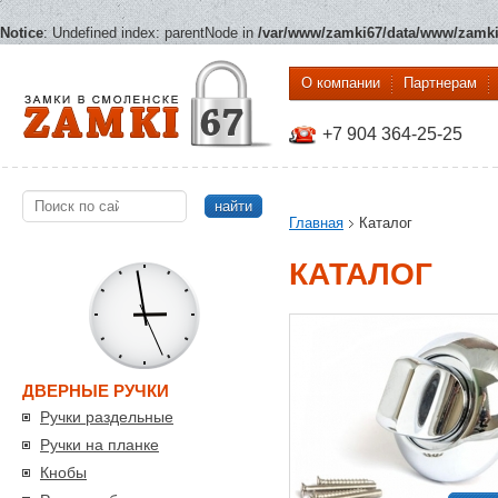
Notice
: Undefined index: parentNode in
/var/www/zamki67/data/www/zamki6
О компании
Партнерам
+7 904 364-25-25
найти
Главная
Каталог
КАТАЛОГ
ДВЕРНЫЕ РУЧКИ
Ручки раздельные
Ручки на планке
Кнобы