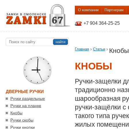
О компании
Партнерам
+7 904 364-25-25
найти
Главная
Статьи
Кнобы
КНОБЫ
Ручки-защелки д
традиционно наз
ДВЕРНЫЕ РУЧКИ
шарообразная руч
Ручки раздельные
Ручки на планке
ручки-защёлки с
Кнобы
такого типа руче
Ручки скобы
жилых помещений
Ручки кнопки