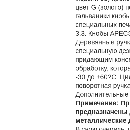
цвет G (золото) 
гальваники кнобы
специальных печ
3.3. Кнобы APECS
Деревянные ручк
специальную дез
придающим конс
обработку, котор
-30 до +60?C. Ци
поворотная ручка
Дополнительные 
Примечание: Пр
предназначены 
металлические 
В свою очередь, 