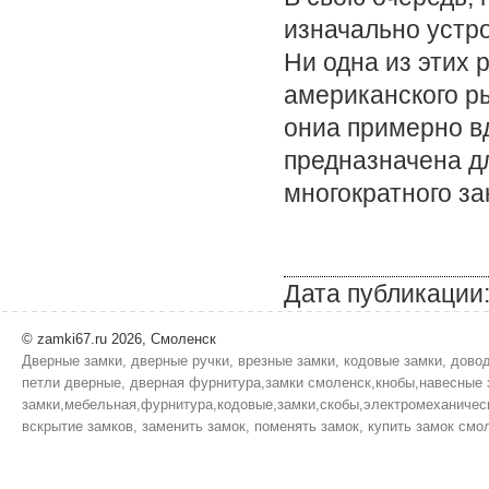
изначально устр
Ни одна из этих 
американского ры
ониа примерно в
предназначена дл
многократного з
Дата публикации:
© zamki67.ru 2026, Смоленск
Дверные замки, дверные ручки, врезные замки, кодовые замки, дово
петли дверные, дверная фурнитура,замки смоленск,кнобы,навесные 
замки,мебельная,фурнитура,кодовые,замки,скобы,электромеханическ
вскрытие замков, заменить замок, поменять замок, купить замок смол