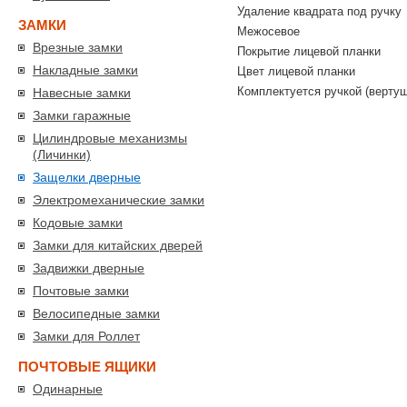
Удаление квадрата под ручку
ЗАМКИ
Межосевое
Врезные замки
Покрытие лицевой планки
Накладные замки
Цвет лицевой планки
Комплектуется ручкой (вертуш
Навесные замки
Замки гаражные
Цилиндровые механизмы
(Личинки)
Защелки дверные
Электромеханические замки
Кодовые замки
Замки для китайских дверей
Задвижки дверные
Почтовые замки
Велосипедные замки
Замки для Роллет
ПОЧТОВЫЕ ЯЩИКИ
Одинарные