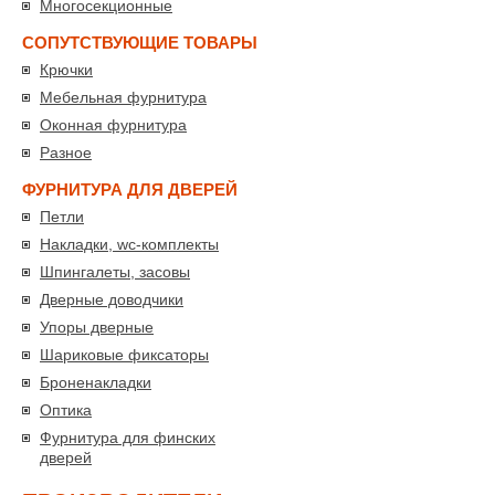
Многосекционные
СОПУТСТВУЮЩИЕ ТОВАРЫ
Крючки
Мебельная фурнитура
Оконная фурнитура
Разное
ФУРНИТУРА ДЛЯ ДВЕРЕЙ
Петли
Накладки, wc-комплекты
Шпингалеты, засовы
Дверные доводчики
Упоры дверные
Шариковые фиксаторы
Броненакладки
Оптика
Фурнитура для финских
дверей