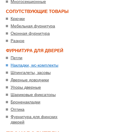
Многосекционные
СОПУТСТВУЮЩИЕ ТОВАРЫ
Крючки
Мебельная фурнитура
Оконная фурнитура
Разное
ФУРНИТУРА ДЛЯ ДВЕРЕЙ
Петли
Накладки, wc-комплекты
Шпингалеты, засовы
Дверные доводчики
Упоры дверные
Шариковые фиксаторы
Броненакладки
Оптика
Фурнитура для финских
дверей