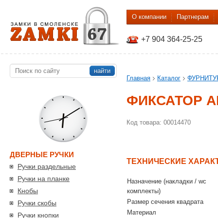
О компании
Партнерам
+7 904 364-25-25
найти
Главная
Каталог
ФУРНИТУ
ФИКСАТОР A
Код товара: 00014470
ДВЕРНЫЕ РУЧКИ
ТЕХНИЧЕСКИЕ ХАРАК
Ручки раздельные
Ручки на планке
Назначение (накладки / wc
Кнобы
комплекты)
Размер сечения квадрата
Ручки скобы
Материал
Ручки кнопки