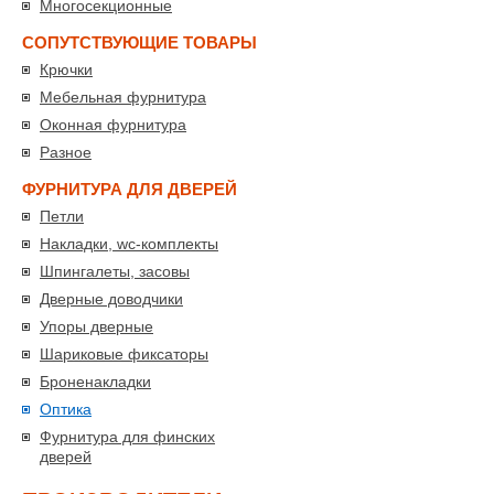
Многосекционные
СОПУТСТВУЮЩИЕ ТОВАРЫ
Крючки
Мебельная фурнитура
Оконная фурнитура
Разное
ФУРНИТУРА ДЛЯ ДВЕРЕЙ
Петли
Накладки, wc-комплекты
Шпингалеты, засовы
Дверные доводчики
Упоры дверные
Шариковые фиксаторы
Броненакладки
Оптика
Фурнитура для финских
дверей