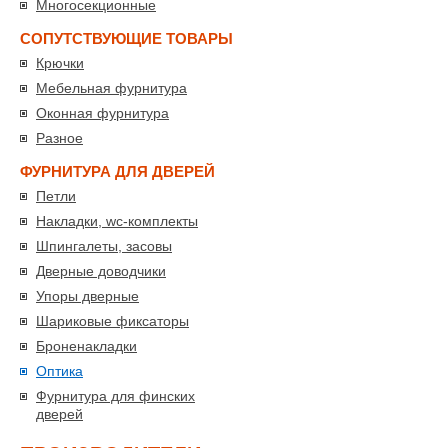
Многосекционные
СОПУТСТВУЮЩИЕ ТОВАРЫ
Крючки
Мебельная фурнитура
Оконная фурнитура
Разное
ФУРНИТУРА ДЛЯ ДВЕРЕЙ
Петли
Накладки, wc-комплекты
Шпингалеты, засовы
Дверные доводчики
Упоры дверные
Шариковые фиксаторы
Броненакладки
Оптика
Фурнитура для финских
дверей