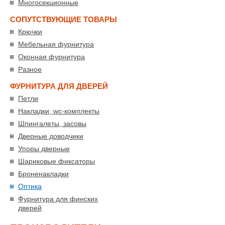
Многосекционные
СОПУТСТВУЮЩИЕ ТОВАРЫ
Крючки
Мебельная фурнитура
Оконная фурнитура
Разное
ФУРНИТУРА ДЛЯ ДВЕРЕЙ
Петли
Накладки, wc-комплекты
Шпингалеты, засовы
Дверные доводчики
Упоры дверные
Шариковые фиксаторы
Броненакладки
Оптика
Фурнитура для финских
дверей