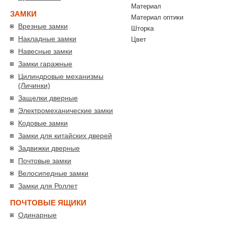
Материал
ЗАМКИ
Материал оптики
Врезные замки
Шторка
Накладные замки
Цвет
Навесные замки
Замки гаражные
Цилиндровые механизмы
(Личинки)
Защелки дверные
Электромеханические замки
Кодовые замки
Замки для китайских дверей
Задвижки дверные
Почтовые замки
Велосипедные замки
Замки для Роллет
ПОЧТОВЫЕ ЯЩИКИ
Одинарные