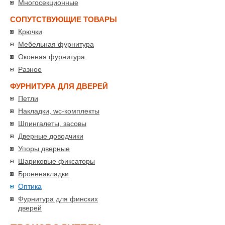
Многосекционные
СОПУТСТВУЮЩИЕ ТОВАРЫ
Крючки
Мебельная фурнитура
Оконная фурнитура
Разное
ФУРНИТУРА ДЛЯ ДВЕРЕЙ
Петли
Накладки, wc-комплекты
Шпингалеты, засовы
Дверные доводчики
Упоры дверные
Шариковые фиксаторы
Броненакладки
Оптика
Фурнитура для финских
дверей