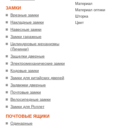
Материал
ЗАМКИ
Материал оптики
Врезные замки
Шторка
Накладные замки
Цвет
Навесные замки
Замки гаражные
Цилиндровые механизмы
(Личинки)
Защелки дверные
Электромеханические замки
Кодовые замки
Замки для китайских дверей
Задвижки дверные
Почтовые замки
Велосипедные замки
Замки для Роллет
ПОЧТОВЫЕ ЯЩИКИ
Одинарные