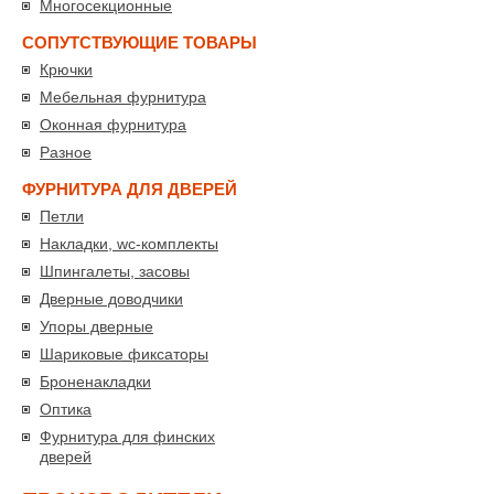
Многосекционные
СОПУТСТВУЮЩИЕ ТОВАРЫ
Крючки
Мебельная фурнитура
Оконная фурнитура
Разное
ФУРНИТУРА ДЛЯ ДВЕРЕЙ
Петли
Накладки, wc-комплекты
Шпингалеты, засовы
Дверные доводчики
Упоры дверные
Шариковые фиксаторы
Броненакладки
Оптика
Фурнитура для финских
дверей