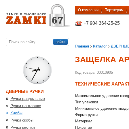
О компании
Партнерам
+7 904 364-25-25
найти
Главная
Каталог
ДВЕРНЫЕ
ЗАЩЕЛКА AP
Код товара: 00010905
ТЕХНИЧЕСКИЕ ХАРАК
ДВЕРНЫЕ РУЧКИ
Максимальное удаление квадр
Ручки раздельные
Тип упаковки
Ручки на планке
Минимальное удаление квадра
Кнобы
Форма ручки
Ручки скобы
Материал
Ручки кнопки
Покрытие