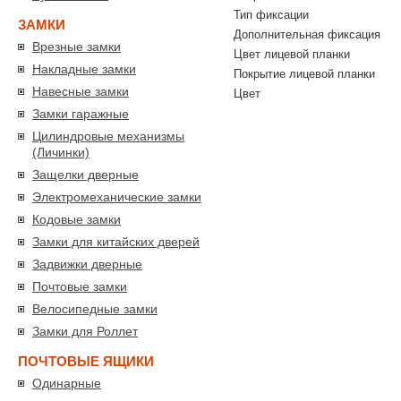
Тип фиксации
ЗАМКИ
Дополнительная фиксация
Врезные замки
Цвет лицевой планки
Накладные замки
Покрытие лицевой планки
Навесные замки
Цвет
Замки гаражные
Цилиндровые механизмы
(Личинки)
Защелки дверные
Электромеханические замки
Кодовые замки
Замки для китайских дверей
Задвижки дверные
Почтовые замки
Велосипедные замки
Замки для Роллет
ПОЧТОВЫЕ ЯЩИКИ
Одинарные