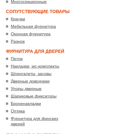
Многосекционные
СОПУТСТВУЮЩИЕ ТОВАРЫ
Крючки
Мебельная фурнитура
Оконная фурнитура
Разное
ФУРНИТУРА ДЛЯ ДВЕРЕЙ
Петли
Накладки, wc-комплекты
Шпингалеты, засовы
Дверные доводчики
Упоры дверные
Шариковые фиксаторы
Броненакладки
Оптика
Фурнитура для финских
дверей