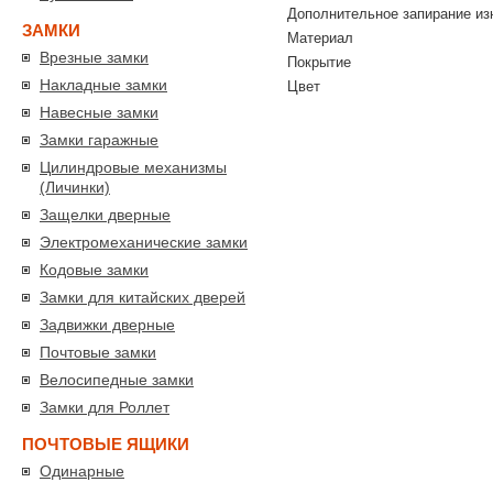
Дополнительное запирание из
ЗАМКИ
Материал
Врезные замки
Покрытие
Накладные замки
Цвет
Навесные замки
Замки гаражные
Цилиндровые механизмы
(Личинки)
Защелки дверные
Электромеханические замки
Кодовые замки
Замки для китайских дверей
Задвижки дверные
Почтовые замки
Велосипедные замки
Замки для Роллет
ПОЧТОВЫЕ ЯЩИКИ
Одинарные