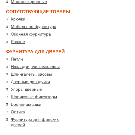
Многосекционные
СОПУТСТВУЮЩИЕ ТОВАРЫ
Крючки
Мебельная фурнитура
Оконная фурнитура
Разное
ФУРНИТУРА ДЛЯ ДВЕРЕЙ
Петли
Накладки, wc-комплекты
Шпингалеты, засовы
Дверные доводчики
Упоры дверные
Шариковые фиксаторы
Броненакладки
Оптика
Фурнитура для финских
дверей