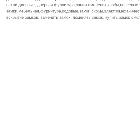
петли дверные, дверная фурнитура,замки смоленск,кнобы,навесные 
замки,мебельная,фурнитура,кодовые,замки,скобы,электромеханическ
вскрытие замков, заменить замок, поменять замок, купить замок смол