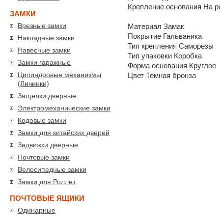
Крепление основания На р
ЗАМКИ
Врезные замки
Материал Замак
Покрытие Гальваника
Накладные замки
Тип крепления Саморезы
Навесные замки
Тип упаковки Коробка
Замки гаражные
Форма основания Круглое
Цилиндровые механизмы
Цвет Темная бронза
(Личинки)
Защелки дверные
Электромеханические замки
Кодовые замки
Замки для китайских дверей
Задвижки дверные
Почтовые замки
Велосипедные замки
Замки для Роллет
ПОЧТОВЫЕ ЯЩИКИ
Одинарные