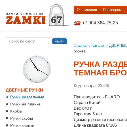
О компании
Партнерам
+7 904 364-25-25
найти
Главная
Каталог
ДВЕРНЫЕ
бронза
РУЧКА РАЗД
ТЕМНАЯ БР
Код товара: 29549
ДВЕРНЫЕ РУЧКИ
Производитель FUARO
Ручки раздельные
Страна Китай
Ручки на планке
Вес 840 г
Кнобы
Гарантия 5 лет
Ручки скобы
Диаметр розетки (основани
Длина квадрата 8*105
Ручки кнопки