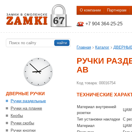
О компании
Партнерам
+7 904 364-25-25
найти
Главная
Каталог
ДВЕРНЫЕ
РУЧКИ РАЗДЕ
AB
Код товара: 00016754
ДВЕРНЫЕ РУЧКИ
ТЕХНИЧЕСКИЕ ХАРАК
Ручки раздельные
Материал внутренней
Ручки на планке
ЦАМ
розетки
Кнобы
Тип установки накладки
С ре
Ручки скобы
Материал
ЦАМ
Ручки кнопки