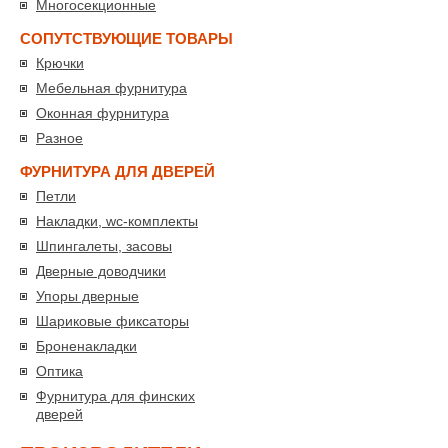
Многосекционные
СОПУТСТВУЮЩИЕ ТОВАРЫ
Крючки
Мебельная фурнитура
Оконная фурнитура
Разное
ФУРНИТУРА ДЛЯ ДВЕРЕЙ
Петли
Накладки, wc-комплекты
Шпингалеты, засовы
Дверные доводчики
Упоры дверные
Шариковые фиксаторы
Броненакладки
Оптика
Фурнитура для финских
дверей